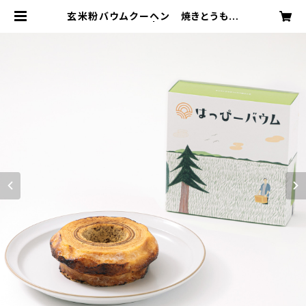
玄米粉バウムクーヘン 焼きとうもろ
こし（季節限定） | はっぴーバウム