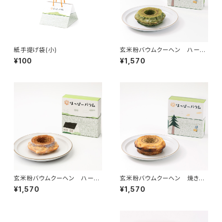
紙手提げ袋(小)
玄米粉バウムクーヘン ハード
抹茶（季節限定）
¥100
¥1,570
玄米粉バウムクーヘン ハード
玄米粉バウムクーヘン 焼きと
プレーン
うもろこし（季節限定）
¥1,570
¥1,570