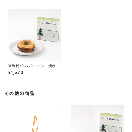
玄米粉バウムクーヘン 焼きと
うもろこし（季節限定）
¥1,570
その他の商品