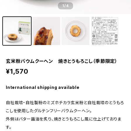
1
/4
玄米粉バウムクーヘン 焼きとうもろこし（季節限定）
¥1,570
International shipping available
自社栽培・自社製粉のミズホチカラ玄米粉と自社栽培のとうもろ
こしを使用したグルテンフリーバウムクーヘン。
外側はバター醤油を炙り、焼きとうもろこし風に仕上げておりま
す。